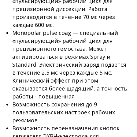
«пульсирующий» рабочий цикл для
прецизионной диссекции. Работа
производится в течение 70 мс через
каждые 600 мс.
Monopolar pulse coag — специальный
«пульсирующий» рабочий цикл для
прецизионного гемостаза. Может
активироваться в режимах Spray и
Standard. Электрический заряд подаётся
в течение 2,5 мс через каждые 5 мс.
Клинический эффект при этом
оказывается более щадящий, а точность
работы - повышенная
Возможность сохранения до 9
пользовательских настроек рабочих
режимов
Возможность переназначения кнопок
держателя ЭХВЧ-электрода для