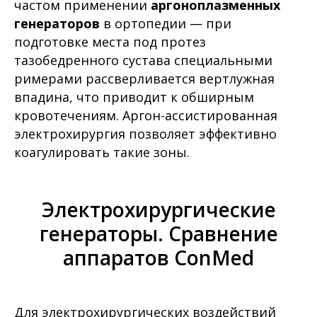
частом применении
аргоноплазменных
генераторов
в ортопедии — при
подготовке места под протез
тазобедренного сустава специальными
римерами рассверливается вертлужная
впадина, что приводит к обширным
кровотечениям. Аргон-ассистированная
электрохирургия позволяет эффективно
коагулировать такие зоны.
Электрохирургические
генераторы. Сравнение
аппаратов ConMed
Для электрохирургических воздействий